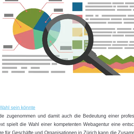
Wahl sein könnte
apide zugenommen und damit auch die Bedeutung einer profes
ext spielt die Wahl einer kompetenten Webagentur eine ents
ere für Geschäfte und Organisationen in Zürich kann die Zusam